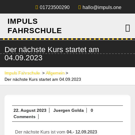
01723500290
hallo@impuls.one
IMPULS
FAHRSCHULE
Der nächste Kurs startet am
04.09.2023
Impuls Fahrschule
>
Allgemein
>
Der nächste Kurs startet am 04.09.2023
22. August 2023
Juergen Golda
0
Comments
Der nächste Kurs ist vom
04.- 12.09.2023