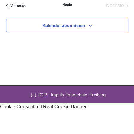
Heute
Nächste
Veranstaltungen
Vorherige
Veransta
Kalender abonnieren
| (c) 2022 - Impuls Fahrschule, Freiberg
Cookie Consent mit Real Cookie Banner